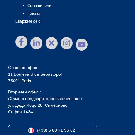
Основни теми
Новини
Свържете се с
Основен офис:
11 Boulevard de Sébastopol
75001 Paris
Вторичен офис :
(Само с предварително записан час):
ул. Дядо Йоцо 28, Симеоново
София 1434
(+33) 6 03 71 96 82