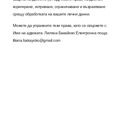
коригиране, изтриване, ограничаване и възразяване
срещу обработката на вашите лични данни.
Можете да упражните тези права, като се свържете с:
Име на адвоката: Лиляна Бакайоко Електронна поща:
liliana.bakayoko@gmail.com