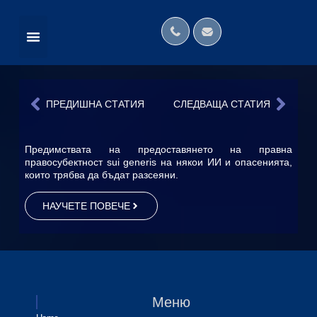
НОВИНИ
НАШАТА КАНТОРА В МЕДИИТЕ
МЕЖДУНАРОДНИ МРЕЖИ
ПРЕДИШНА СТАТИЯ
СЛЕДВАЩА СТАТИЯ
Предимствата на предоставянето на правна
правосубектност sui generis на някои ИИ и опасенията,
които трябва да бъдат разсеяни.
НАУЧЕТЕ ПОВЕЧЕ
Меню