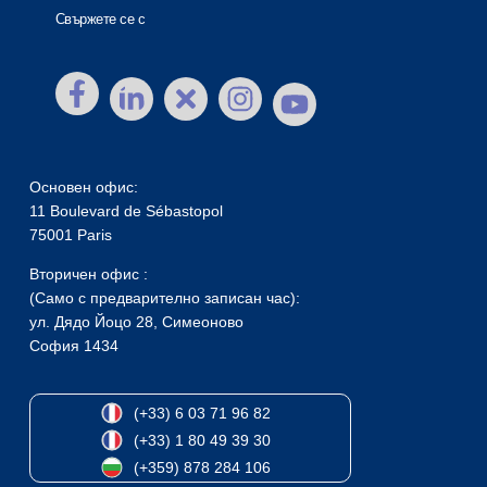
Свържете се с
Основен офис:
11 Boulevard de Sébastopol
75001 Paris
Вторичен офис :
(Само с предварително записан час):
ул. Дядо Йоцо 28, Симеоново
София 1434
(+33) 6 03 71 96 82
(+33) 1 80 49 39 30
(+359) 878 284 106