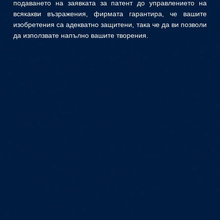
подаването на заявката за патент до управлението на
всякакви възражения, фирмата гарантира, че вашите
изобретения са адекватно защитени, така че да ви позволи
да използвате напълно вашите творения.