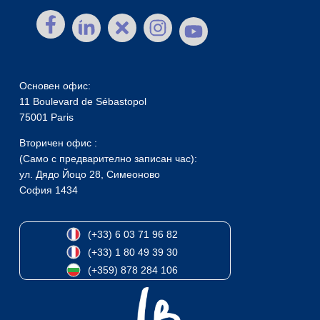
Основен офис:
11 Boulevard de Sébastopol
75001 Paris
Вторичен офис :
(Само с предварително записан час):
ул. Дядо Йоцо 28, Симеоново
София 1434
(+33) 6 03 71 96 82
(+33) 1 80 49 39 30
(+359) 878 284 106