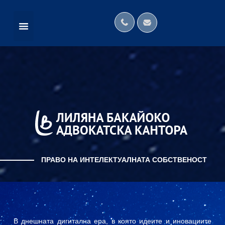
НАШАТА КАНТОРА В МЕДИИТЕ
МЕЖДУНАРОДНИ МРЕЖИ
ПРАВО НА ИНТЕЛЕКТУАЛНАТА СОБСТВЕНОСТ
В днешната дигитална ера, в която идеите и иновациите