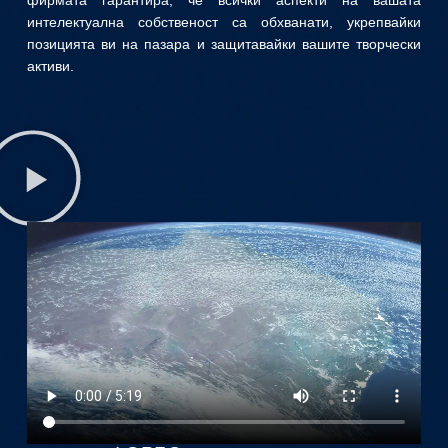
фирмата гарантира, че всички аспекти на вашата
интелектуална собственост са обхванати, укрепвайки
позицията ви на пазара и защитавайки вашите творчески
активи.