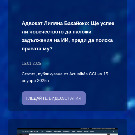
Адвокат Лиляна Бакайоко: Ще успее
ли човечеството да наложи
задължения на ИИ, преди да поиска
правата му?
15.01.2025
Статия, публикувана от Actualités CCI на 15
януари 2025 г.
ГЛЕДАЙТЕ ВИДЕО/СТАТИЯ