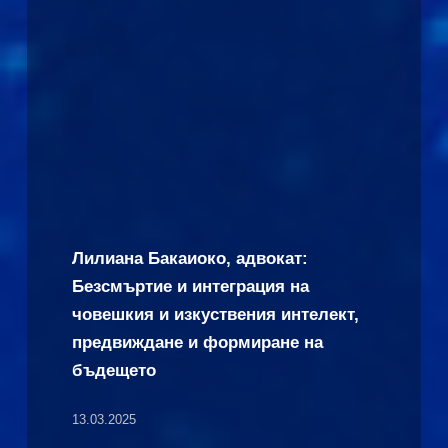
Лилиана Бакаиоко, адвокат:
Безсмъртие и интеграция на
човешкия и изкуствения интелект,
предвиждане и формиране на
бъдещето
13.03.2025