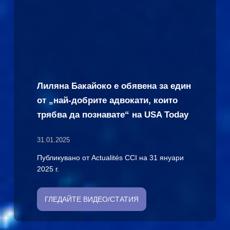
Лиляна Бакайоко е обявена за един
от „най-добрите адвокати, които
трябва да познавате“ на USA Today
31.01.2025
Публикувано от Actualités CCI на 31 януари
2025 г.
ГЛЕДАЙТЕ ВИДЕО/СТАТИЯ