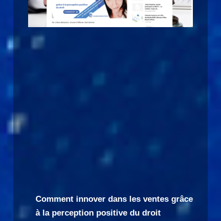
Comment innover dans les ventes grâce
à la perception positive du droit