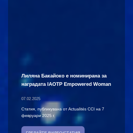
Лиляна Бакайоко е номинирана за
наградата IAOTP Empowered Woman
07.02.2025
Статия, публикувана от Actualités CCI на 7
февруари 2025 г.
ГЛЕДАЙТЕ ВИДЕО/СТАТИЯ