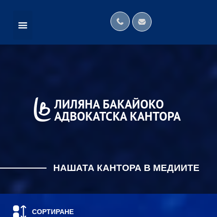
НАШАТА КАНТОРА В МЕДИИТЕ
МЕЖДУНАРОДНИ МРЕЖИ
НАШАТА КАНТОРА В МЕДИИТЕ
СОРТИРАНЕ