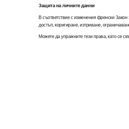
Защита на личните данни
В съответствие с изменения френски Закон з
достъп, коригиране, изтриване, ограничава
Можете да упражните тези права, като се св