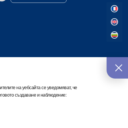
ителите на уебсайта се уведомяват, че
еговото създаване и наблюдение: