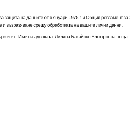
а защита на данните от 6 януари 1978 г. и Общия регламент за
не и възразяване срещу обработката на вашите лични данни.
ържете с: Име на адвоката: Лиляна Бакайоко Електронна поща: 