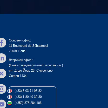
Основен офис:
11 Boulevard de Sébastopol
75001 Paris
Вторичен офис :
(Само с предварително записан час):
ул. Дядо Йоцо 28, Симеоново
София 1434
(+33) 6 03 71 96 82
(+33) 1 80 49 39 30
(+359) 878 284 106