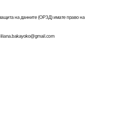
 защита на данните (ОРЗД) имате право на
liliana.bakayoko@gmail.com