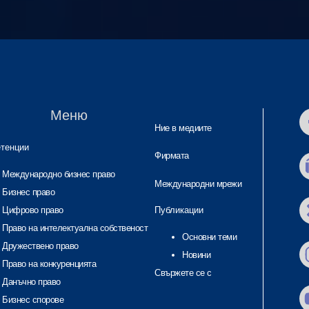
Меню
Ние в медиите
тенции
Фирмата
Международно бизнес право
Международни мрежи
Бизнес право
Цифрово право
Публикации
Право на интелектуална собственост
Основни теми
Дружествено право
Новини
Право на конкуренцията
Свържете се с
Данъчно право
Бизнес спорове