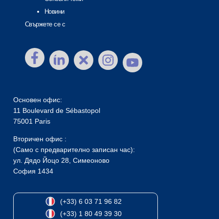
Новини
Свържете се с
Основен офис:
11 Boulevard de Sébastopol
75001 Paris
Вторичен офис :
(Само с предварително записан час):
ул. Дядо Йоцо 28, Симеоново
София 1434
(+33) 6 03 71 96 82
(+33) 1 80 49 39 30